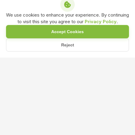
We use cookies to enhance your experience. By continuing
to visit this site you agree to our
Privacy Policy
.
Accept Cookies
Reject
एज़ोटोबैक्टर (azotobacter) से नाइट्रोजन स्थिरीकरण कैसे सुधार...
Home
Blog
एज़ोटोबैक्टर (azotobacter) से नाइट्रोजन
स्थिरीकरण कैसे सुधारें?
Dec 05, 2024