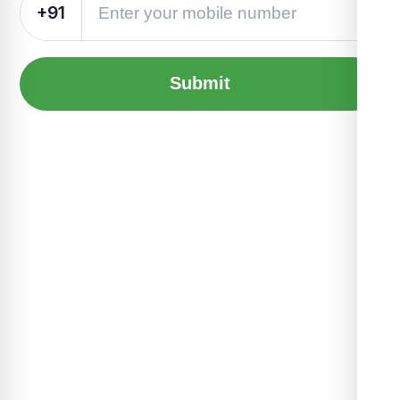
+91
Submit