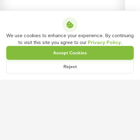
We use cookies to enhance your experience. By continuing
to visit this site you agree to our
Privacy Policy
.
Accept Cookies
Reject
कृषि में उत्पादन बढ़ाने के लिए सर्वश्रेष्ठ NPK उर्वरक (best...
Home
Blog
कृषि में उत्पादन बढ़ाने के लिए सर्वश्रेष्ठ NPK उर्वरक
(best npk fertilizer) के फायदे और उपयोग