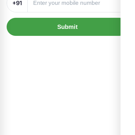
+91
Submit