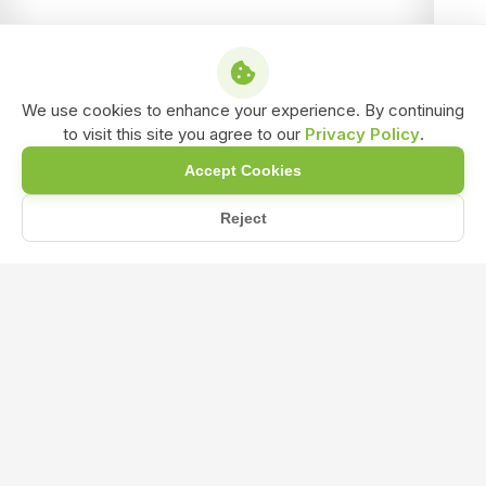
We use cookies to enhance your experience. By continuing
to visit this site you agree to our
Privacy Policy
.
Accept Cookies
Reject
धान में जिंक की कमी (zinc deficiency in paddy) के लक्षण क्या...
Home
Blog
धान में जिंक की कमी (zinc deficiency in
paddy) के लक्षण क्या होते हैं और इसे कैसे पहचाने?